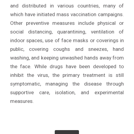
and distributed in various countries, many of
which have initiated mass vaccination campaigns.
Other preventive measures include physical or
social distancing, quarantining, ventilation of
indoor spaces, use of face masks or coverings in
public, covering coughs and sneezes, hand
washing, and keeping unwashed hands away from
the face. While drugs have been developed to
inhibit the virus, the primary treatment is still
symptomatic, managing the disease through
supportive care, isolation, and experimental
measures.