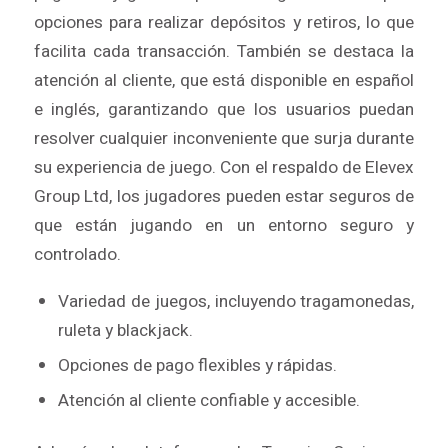
opciones para realizar depósitos y retiros, lo que
facilita cada transacción. También se destaca la
atención al cliente, que está disponible en español
e inglés, garantizando que los usuarios puedan
resolver cualquier inconveniente que surja durante
su experiencia de juego. Con el respaldo de Elevex
Group Ltd, los jugadores pueden estar seguros de
que están jugando en un entorno seguro y
controlado.
Variedad de juegos, incluyendo tragamonedas,
ruleta y blackjack.
Opciones de pago flexibles y rápidas.
Atención al cliente confiable y accesible.