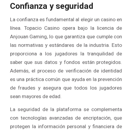
Confianza y seguridad
La confianza es fundamental al elegir un casino en
línea. Topacio Casino opera bajo la licencia de
Anjouan Gaming, lo que garantiza que cumple con
las normativas y estándares de la industria. Esto
proporciona a los jugadores la tranquilidad de
saber que sus datos y fondos están protegidos.
Además, el proceso de verificación de identidad
es una práctica común que ayuda en la prevención
de fraudes y asegura que todos los jugadores
sean mayores de edad.
La seguridad de la plataforma se complementa
con tecnologías avanzadas de encriptación, que
protegen la información personal y financiera de