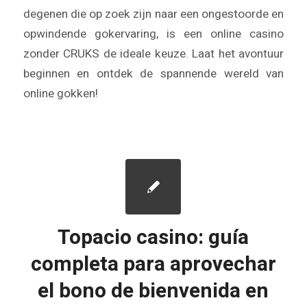
degenen die op zoek zijn naar een ongestoorde en
opwindende gokervaring, is een online casino
zonder CRUKS de ideale keuze. Laat het avontuur
beginnen en ontdek de spannende wereld van
online gokken!
Topacio casino: guía
completa para aprovechar
el bono de bienvenida en