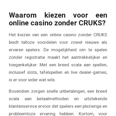
Waarom kiezen voor een
online casino zonder CRUKS?
Het kiezen van een online casino zonder CRUKS
biedt talloze voordelen voor zowel nieuwe als
ervaren spelers. De mogelijkheid om te spelen
zonder registratie maakt het aantrekkelijker en
toegankelijker. Met een breed scala aan spellen,
inclusief slots, tafelspellen en live dealer-games,
is er voor ieder wat wils.
Bovendien zorgen snelle uitbetalingen, een breed
scala aan betaalmethoden en uitstekende
klantenservice ervoor dat spelers een plezierige en
probleemloze ervaring hebben. Kortom, voor