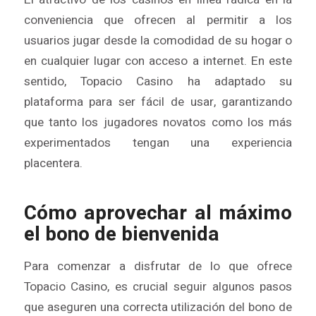
conveniencia que ofrecen al permitir a los
usuarios jugar desde la comodidad de su hogar o
en cualquier lugar con acceso a internet. En este
sentido, Topacio Casino ha adaptado su
plataforma para ser fácil de usar, garantizando
que tanto los jugadores novatos como los más
experimentados tengan una experiencia
placentera.
Cómo aprovechar al máximo
el bono de bienvenida
Para comenzar a disfrutar de lo que ofrece
Topacio Casino, es crucial seguir algunos pasos
que aseguren una correcta utilización del bono de