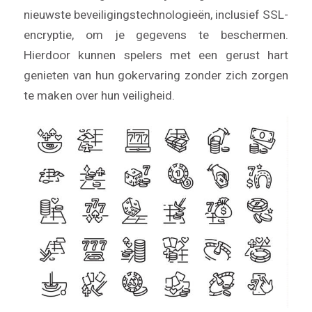
nieuwste beveiligingstechnologieën, inclusief SSL-
encryptie, om je gegevens te beschermen.
Hierdoor kunnen spelers met een gerust hart
genieten van hun gokervaring zonder zich zorgen
te maken over hun veiligheid.