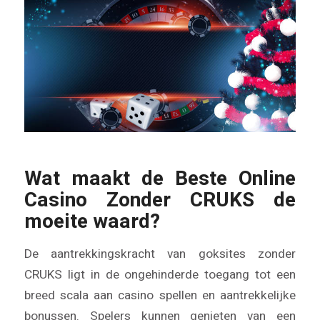
Wat maakt de Beste Online
Casino Zonder CRUKS de
moeite waard?
De aantrekkingskracht van goksites zonder
CRUKS ligt in de ongehinderde toegang tot een
breed scala aan casino spellen en aantrekkelijke
bonussen. Spelers kunnen genieten van een