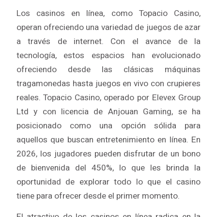
Los casinos en línea, como Topacio Casino,
operan ofreciendo una variedad de juegos de azar
a través de internet. Con el avance de la
tecnología, estos espacios han evolucionado
ofreciendo desde las clásicas máquinas
tragamonedas hasta juegos en vivo con crupieres
reales. Topacio Casino, operado por Elevex Group
Ltd y con licencia de Anjouan Gaming, se ha
posicionado como una opción sólida para
aquellos que buscan entretenimiento en línea. En
2026, los jugadores pueden disfrutar de un bono
de bienvenida del 450%, lo que les brinda la
oportunidad de explorar todo lo que el casino
tiene para ofrecer desde el primer momento.
El atractivo de los casinos en línea radica en la