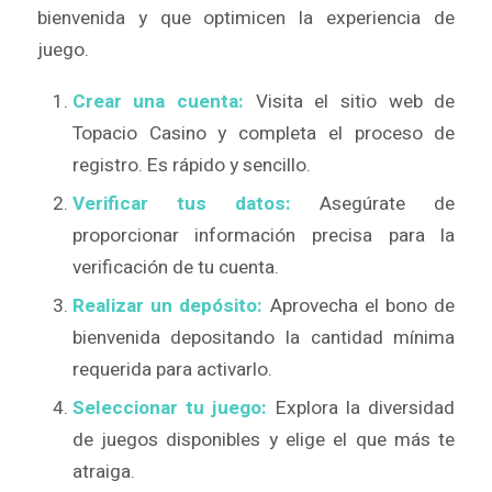
bienvenida y que optimicen la experiencia de
juego.
Crear una cuenta:
Visita el sitio web de
Topacio Casino y completa el proceso de
registro. Es rápido y sencillo.
Verificar tus datos:
Asegúrate de
proporcionar información precisa para la
verificación de tu cuenta.
Realizar un depósito:
Aprovecha el bono de
bienvenida depositando la cantidad mínima
requerida para activarlo.
Seleccionar tu juego:
Explora la diversidad
de juegos disponibles y elige el que más te
atraiga.