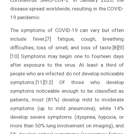
coronavirus SARS-CoV-2. In January 2020, the
disease spread worldwide, resulting in the COVID-
19 pandemic.
The symptoms of COVID‑19 can vary but often
include fever,[7] fatigue, cough, breathing
difficulties, loss of smell, and loss of taste.[8][9]
[10] Symptoms may begin one to fourteen days
after exposure to the virus. At least a third of
people who are infected do not develop noticeable
symptoms.[11][12] Of those who develop
symptoms noticeable enough to be classified as
patients, most (81%) develop mild to moderate
symptoms (up to mild pneumonia), while 14%
develop severe symptoms (dyspnea, hypoxia, or
more than 50% lung involvement on imaging), and