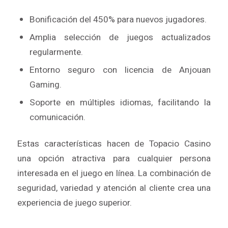
Bonificación del 450% para nuevos jugadores.
Amplia selección de juegos actualizados
regularmente.
Entorno seguro con licencia de Anjouan
Gaming.
Soporte en múltiples idiomas, facilitando la
comunicación.
Estas características hacen de Topacio Casino
una opción atractiva para cualquier persona
interesada en el juego en línea. La combinación de
seguridad, variedad y atención al cliente crea una
experiencia de juego superior.