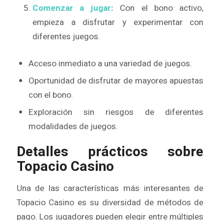
Comenzar a jugar:
Con el bono activo,
empieza a disfrutar y experimentar con
diferentes juegos.
Acceso inmediato a una variedad de juegos.
Oportunidad de disfrutar de mayores apuestas
con el bono.
Exploración sin riesgos de diferentes
modalidades de juegos.
Detalles prácticos sobre
Topacio Casino
Una de las características más interesantes de
Topacio Casino es su diversidad de métodos de
pago. Los jugadores pueden elegir entre múltiples